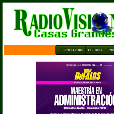
.
Entre Lineas
La Polaka
Pro