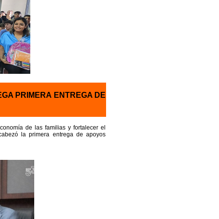
EGA PRIMERA ENTREGA DE
onomía de las familias y fortalecer el
ncabezó la primera entrega de apoyos