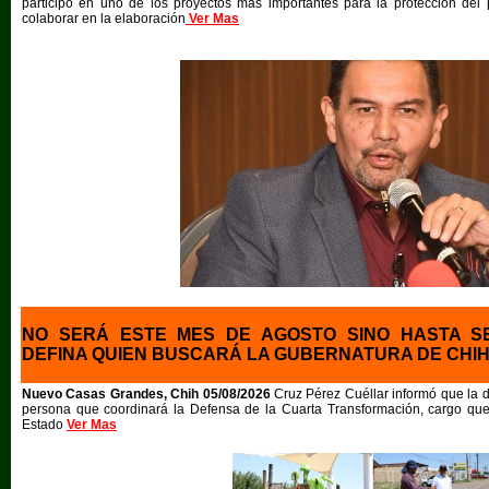
participó en uno de los proyectos más importantes para la protección del 
colaborar en la elaboración
Ver Mas
NO SERÁ ESTE MES DE AGOSTO SINO HASTA S
DEFINA QUIEN BUSCARÁ LA GUBERNATURA DE CHI
Nuevo Casas Grandes, Chih 05/08/2026
Cruz Pérez Cuéllar informó que la di
persona que coordinará la Defensa de la Cuarta Transformación, cargo que 
Estado
Ver Mas