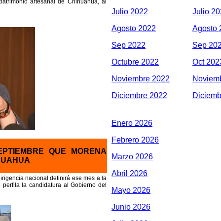
patrimonio artesanal de Chihuahua, al
Julio 2022
Julio 2
Agosto 2022
Agosto 
Sep 2022
Sep 20
Octubre 2022
Oct 202
Noviembre 2022
Noviem
Diciembre 2022
Diciemb
Enero 2026
Febrero 2026
EPTIEMBRE QUE MORENA
Marzo 2026
HUAHUA
Abril 2026
rigencia nacional definirá ese mes a la
perfila la candidatura al Gobierno del
Mayo 2026
Junio 2026