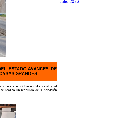
Julio 2026
DEL ESTADO AVANCES DE
O CASAS GRANDES
ado entre el Gobierno Municipal y el
 se realizó un recorrido de supervisión