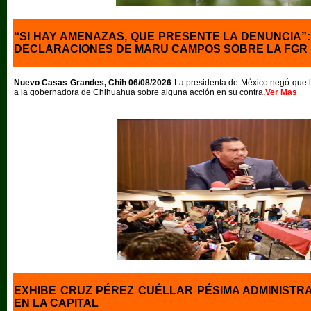
“SI HAY AMENAZAS, QUE PRESENTE LA DENUNCIA”
DECLARACIONES DE MARU CAMPOS SOBRE LA FGR
Nuevo Casas Grandes, Chih 06/08/2026
La presidenta de México negó que l
a la gobernadora de Chihuahua sobre alguna acción en su contra
.Ver Mas
EXHIBE CRUZ PÉREZ CUÉLLAR PÉSIMA ADMINISTR
EN LA CAPITAL