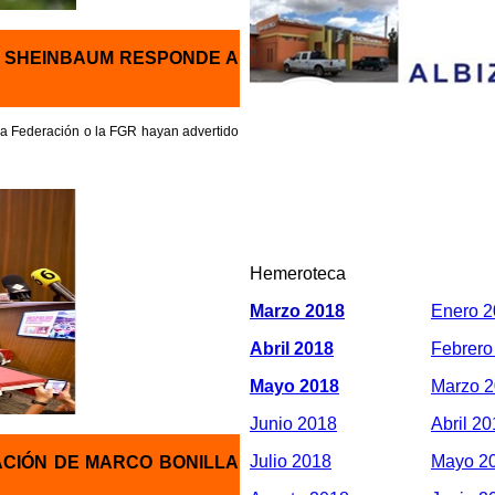
: SHEINBAUM RESPONDE A
a Federación o la FGR hayan advertido
Hemeroteca
Marzo 2018
Enero 
Abril 2018
Febrero
Mayo 2018
Marzo 
Junio 2018
Abril 2
Julio 2018
Mayo 2
ACIÓN DE MARCO BONILLA