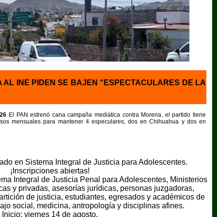
AL INE PIDEN SE BAJEN “ESPECTACULARES DE LA
026
El PAN estrenó cana campaña mediática contra Morena, el partido tiene
esos mensuales para mantener 4 especulares, dos en Chihuahua y dos en
ado en Sistema Integral de Justicia para Adolescentes.
¡Inscripciones abiertas!
ema Integral de Justicia Penal para Adolescentes, Ministerios
cas y privadas, asesorías jurídicas, personas juzgadoras,
rtición de justicia, estudiantes, egresados y académicos de
ajo social, medicina, antropología y disciplinas afines.
Inicio: viernes 14 de agosto.