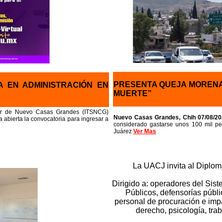
PRESENTA QUEJA MORENA 
A EN ADMINISTRACIÓN EN
MUERTE”
rior de Nuevo Casas Grandes (ITSNCG)
Nuevo Casas Grandes, Chih 07/08/2
a abierta la convocatoria para ingresar a
considerado gastarse unos 100 mil p
Juárez
Ver Mas
La UACJ invita al Diplom
Dirigido a: operadores del Sist
Públicos, defensorías públi
personal de procuración e impa
derecho, psicología, trab