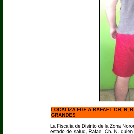
LOCALIZA FGE A RAFAEL CH, N
GRANDES
La Fiscalía de Distrito de la Zona Noro
estado de salud, Rafael Ch. N. quien