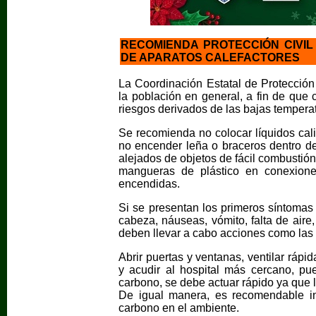
RECOMIENDA PROTECCIÓN CIVI
DE APARATOS CALEFACTORES
La Coordinación Estatal de Protecció
la población en general, a fin de que 
riesgos derivados de las bajas tempera
Se recomienda no colocar líquidos ca
no encender leña o braceros dentro de 
alejados de objetos de fácil combustió
mangueras de plástico en conexione
encendidas.
Si se presentan los primeros síntomas 
cabeza, náuseas, vómito, falta de aire
deben llevar a cabo acciones como las 
Abrir puertas y ventanas, ventilar rápi
y acudir al hospital más cercano, p
carbono, se debe actuar rápido ya que l
De igual manera, es recomendable i
carbono en el ambiente.