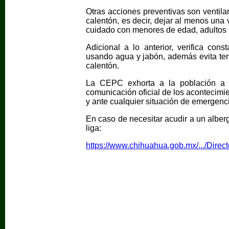
Otras acciones preventivas son ventil
calentón, es decir, dejar al menos una 
cuidado con menores de edad, adultos 
Adicional a lo anterior, verifica co
usando agua y jabón, además evita ten
calentón.
La CEPC exhorta a la población a 
comunicación oficial de los acontecimi
y ante cualquier situación de emergenc
En caso de necesitar acudir a un alber
liga:
https://www.chihuahua.gob.mx/.../Direc