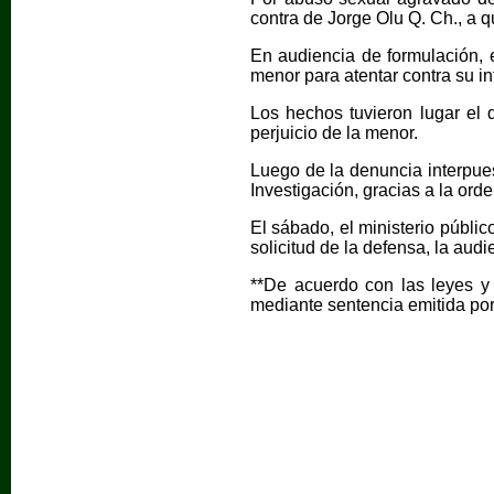
contra de Jorge Olu Q. Ch., a q
En audiencia de formulación, e
menor para atentar contra su i
Los hechos tuvieron lugar el
perjuicio de la menor.
Luego de la denuncia interpues
Investigación, gracias a la or
El sábado, el ministerio públic
solicitud de la defensa, la aud
**De acuerdo con las leyes y
mediante sentencia emitida por 