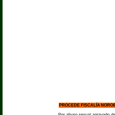
PROCEDE FISCALÍA NORO
Por abuso sexual agravado de