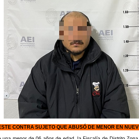
ESTE CONTRA SUJETO QUE ABUSÓ DE MENOR EN NUE
 una menor de 06 años de edad, la Fiscalía de Distrito Zon