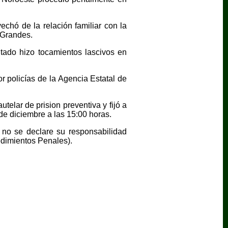
echó de la relación familiar con la
 Grandes.
tado hizo tocamientos lascivos en
r policías de la Agencia Estatal de
telar de prision preventiva y fijó a
 de diciembre a las 15:00 horas.
 no se declare su responsabilidad
edimientos Penales).