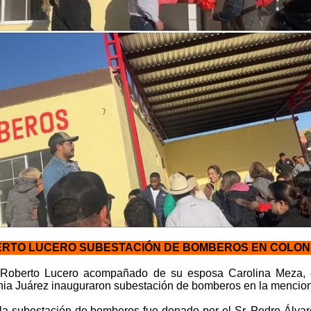
RTO LUCERO SUBESTACIÓN DE BOMBEROS EN COLON
 Roberto Lucero acompañado de su esposa Carolina Meza, el
onia Juárez inauguraron subestación de bomberos en la menci
la subestación de bomberos fue donado por el Sr. Pedro Álvare