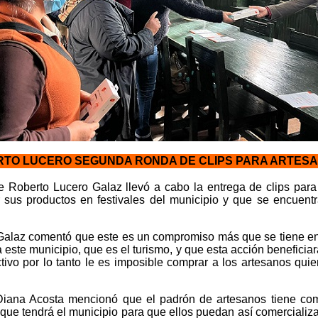
TO LUCERO SEGUNDA RONDA DE CLIPS PARA ARTES
e Roberto Lucero Galaz llevó a cabo la entrega de clips par
sus productos en festivales del municipio y que se encuentr
Galaz comentó que este es un compromiso más que se tiene en c
este municipio, que es el turismo, y que esta acción beneficiar
tivo por lo tanto le es imposible comprar a los artesanos qu
 Diana Acosta mencionó que el padrón de artesanos tiene com
que tendrá el municipio para que ellos puedan así comercializa