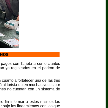
ANOS
a pagos con Tarjeta a comerciantes
an ya registrados en el padrón de
uanto a fortalecer una de las tres
á al turista quien muchas veces por
ienes no cuentan con un sistema de
o fin informar a estos mismos las
r bajo los lineamientos con los que