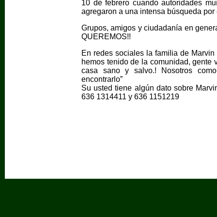
10 de febrero cuando autoridades mu
agregaron a una intensa búsqueda por c
Grupos, amigos y ciudadanía en gene
QUEREMOS!!
En redes sociales la familia de Marvi
hemos tenido de la comunidad, gente v
casa sano y salvo.! Nosotros como
encontrarlo”
Su usted tiene algún dato sobre Marvi
636 1314411 y 636 1151219