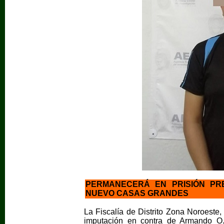
PERMANECERÁ EN PRISIÓN PR
NUEVO CASAS GRANDES
La Fiscalía de Distrito Zona Noroeste,
imputación en contra de Armando O.