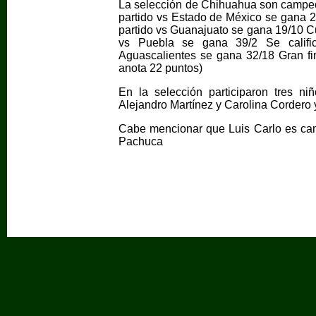
La selección de Chihuahua son campeon
partido vs Estado de México se gana 2
partido vs Guanajuato se gana 19/10 Cu
vs Puebla se gana 39/2 Se calific
Aguascalientes se gana 32/18 Gran fi
anota 22 puntos)
En la selección participaron tres n
Alejandro Martínez y Carolina Cordero 
Cabe mencionar que Luis Carlo es ca
Pachuca