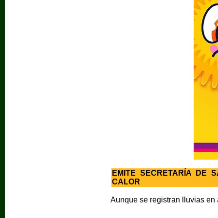
EMITE SECRETARÍA DE 
CALOR
Aunque se registran lluvias en