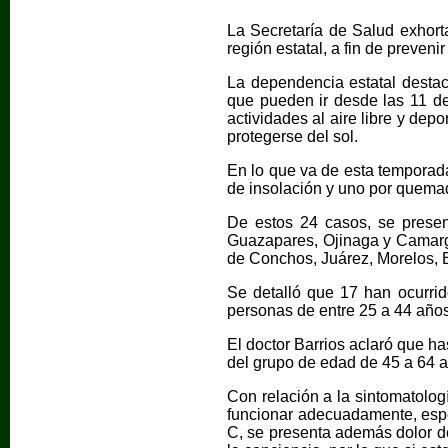
La Secretaría de Salud exhort
región estatal, a fin de preven
La dependencia estatal destac
que pueden ir desde las 11 de 
actividades al aire libre y dep
protegerse del sol.
En lo que va de esta temporada
de insolación y uno por quemad
De estos 24 casos, se presen
Guazapares, Ojinaga y Camargo
de Conchos, Juárez, Morelos, E
Se detalló que 17 han ocurri
personas de entre 25 a 44 años
El doctor Barrios aclaró que h
del grupo de edad de 45 a 64 
Con relación a la sintomatolog
funcionar adecuadamente, espe
C, se presenta además dolor d