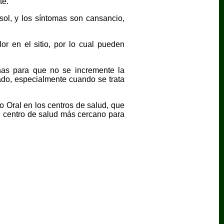
te.
sol, y los síntomas son cansancio,
r en el sitio, por lo cual pueden
nas para que no se incremente la
gado, especialmente cuando se trata
o Oral en los centros de salud, que
al centro de salud más cercano para