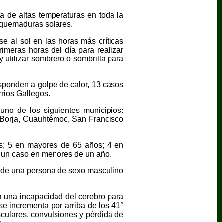
a de altas temperaturas en toda la
 y quemaduras solares.
e al sol en las horas más críticas
imeras horas del día para realizar
y utilizar sombrero o sombrilla para
esponden a golpe de calor, 13 casos
rios Gallegos.
no de los siguientes municipios:
 Borja, Cuauhtémoc, San Francisco
os; 5 en mayores de 65 años; 4 en
y un caso en menores de un año.
, de una persona de sexo masculino
ra una incapacidad del cerebro para
e incrementa por arriba de los 41°
culares, convulsiones y pérdida de