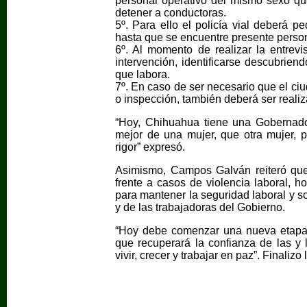
personal operativo del mismo sexo que 
detener a conductoras.
5º. Para ello el policía vial deberá p
hasta que se encuentre presente perso
6º. Al momento de realizar la entrevis
intervención, identificarse descubrien
que labora.
7º. En caso de ser necesario que el ci
o inspección, también deberá ser realiz
“Hoy, Chihuahua tiene una Gobernado
mejor de una mujer, que otra mujer, 
rigor” expresó.
Asimismo, Campos Galván reiteró que 
frente a casos de violencia laboral, 
para mantener la seguridad laboral y s
y de las trabajadoras del Gobierno.
“Hoy debe comenzar una nueva etapa e
que recuperará la confianza de las y 
vivir, crecer y trabajar en paz”. Final