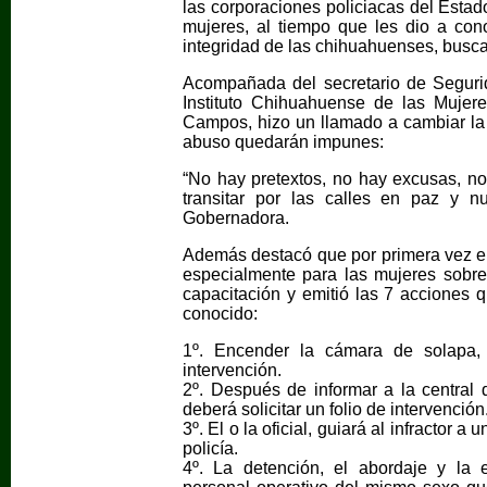
las corporaciones policiacas del Estad
mujeres, al tiempo que les dio a con
integridad de las chihuahuenses, busca
Acompañada del secretario de Segurid
Instituto Chihuahuense de las Mujere
Campos, hizo un llamado a cambiar la t
abuso quedarán impunes:
“No hay pretextos, no hay excusas, n
transitar por las calles en paz y nu
Gobernadora.
Además destacó que por primera vez en 
especialmente para las mujeres sobre
capacitación y emitió las 7 acciones q
conocido:
1º. Encender la cámara de solapa, 
intervención.
2º. Después de informar a la central 
deberá solicitar un folio de intervención
3º. El o la oficial, guiará al infractor 
policía.
4º. La detención, el abordaje y la e