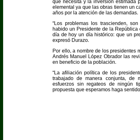
que necesita y la inversión estimada p
elemental ya que las obras tienen un c
años por la atención de las demandas.
“Los problemas los trascienden, son
habido un Presidente de la República q
día de hoy un día histórico: que un pr
expresó Durazo.
Por ello, a nombre de los presidentes m
Andrés Manuel López Obrador las rev
en beneficio de la población.
“La afiliación política de los preside
trabajado de manera conjunta, de 
esfuerzos sin regateos de ningún t
propuesta que esperamos haga sentido”,