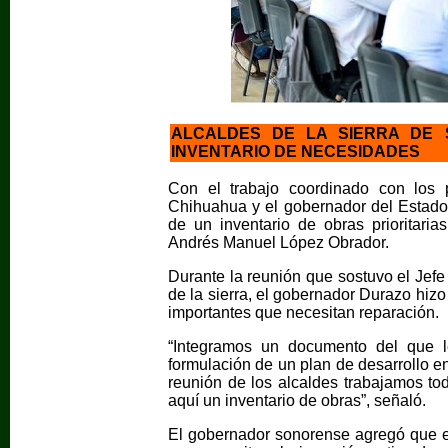
ALCALDES DE LA SIERRA DE
INVENTARIO DE NECESIDADES
Con el trabajo coordinado con los 
Chihuahua y el gobernador del Estado,
de un inventario de obras prioritaria
Andrés Manuel López Obrador.
Durante la reunión que sostuvo el Jefe
de la sierra, el gobernador Durazo hiz
importantes que necesitan reparación.
“Integramos un documento del que l
formulación de un plan de desarrollo en
reunión de los alcaldes trabajamos to
aquí un inventario de obras”, señaló.
El gobernador sonorense agregó que en 