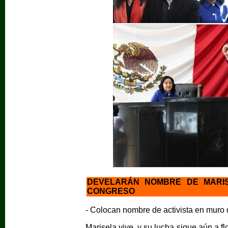
DEVELARÁN NOMBRE DE MARI
CONGRESO
- Colocan nombre de activista en muro
Marisela vive, y su lucha sigue aún a fl