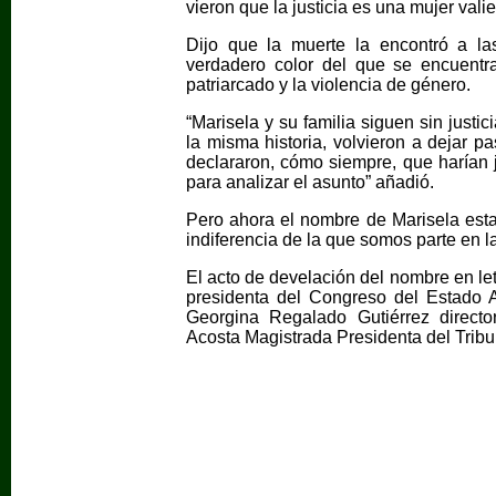
vieron que la justicia es una mujer vali
Dijo que la muerte la encontró a la
verdadero color del que se encuentra 
patriarcado y la violencia de género.
“Marisela y su familia siguen sin justi
la misma historia, volvieron a dejar pa
declararon, cómo siempre, que harían j
para analizar el asunto” añadió.
Pero ahora el nombre de Marisela est
indiferencia de la que somos parte en la
El acto de develación del nombre en le
presidenta del Congreso del Estado A
Georgina Regalado Gutiérrez dire
Acosta Magistrada Presidenta del Tribun