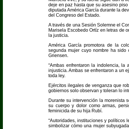
deje en paz hasta que su asesino piso 
diputada América García durante la dev
del Congreso del Estado.
A través de una Sesión Solemne el Con
Marisela Escobedo Ortíz en letras de o
la justicia.
América García promotora de la col
segunda mujer cuyo nombre ha sido c
Griensen.
“Ambas enfrentaron la indolencia, la 
injusticia. Ambas se enfrentaron a un 
toda ley.
Ejércitos ilegales de venganza que roba
gobiernos solo observan y toleran lo in
Durante su intervención la morenista
su cuerpo y dolor como armas, persigu
feminicida de su hija Rubí.
“Autoridades, instituciones y políticos 
simbolizar cómo una mujer subyugada, 