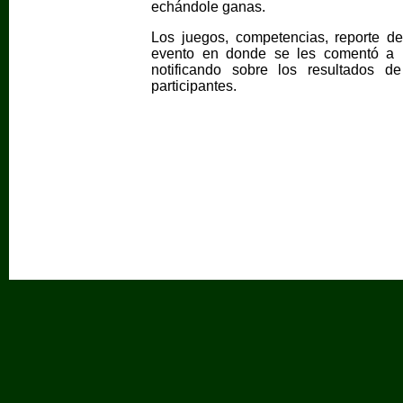
echándole ganas.
Los juegos, competencias, reporte de
evento en donde se les comentó a l
notificando sobre los resultados 
participantes.