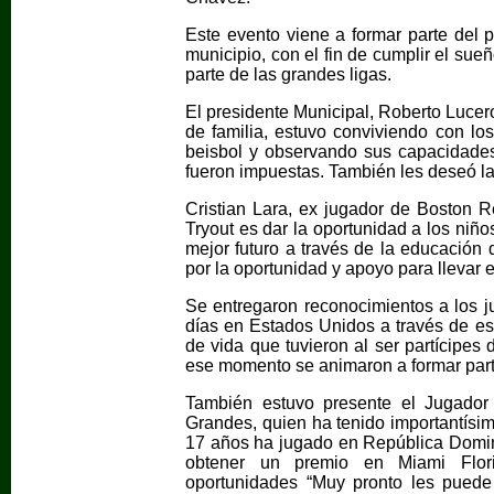
Este evento viene a formar parte del 
municipio, con el fin de cumplir el sueñ
parte de las grandes ligas.
El presidente Municipal, Roberto Lucero
de familia, estuvo conviviendo con lo
beisbol y observando sus capacidades
fueron impuestas. También les deseó la
Cristian Lara, ex jugador de Boston 
Tryout es dar la oportunidad a los niñ
mejor futuro a través de la educación
por la oportunidad y apoyo para llevar 
Se entregaron reconocimientos a los j
días en Estados Unidos a través de es
de vida que tuvieron al ser partícipes
ese momento se animaron a formar parte
También estuvo presente el Jugador 
Grandes, quien ha tenido importantísim
17 años ha jugado en República Domin
obtener un premio en Miami Flori
oportunidades “Muy pronto les puede