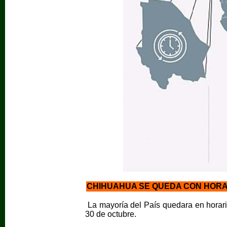
CHIHUAHUA SE QUEDA CON HORA
La mayoría del País quedara en horario
30 de octubre.