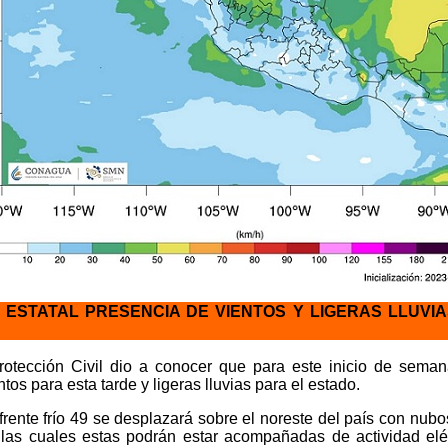
 ESTATAL PRESENCIA DE VIENTOS Y LIGERAS LLUVI
rotección Civil dio a conocer que para este inicio de seman
tos para esta tarde y ligeras lluvias para el estado.
 frente frío 49 se desplazará sobre el noreste del país con nubo
las cuales estas podrán estar acompañadas de actividad eléc