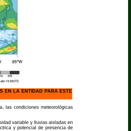
AS EN LA ENTIDAD PARA ESTE
a, las condiciones meteorológicas
sidad variable y lluvias aisladas en
trica y potencial de presencia de