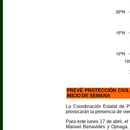
PREVÉ PROTECCIÓN CIVIL
INICIO DE SEMANA
La Coordinación Estatal de P
provocarán la presencia de vien
Para este lunes 17 de abril, el
Manuel Benavides y Ojinaga, 