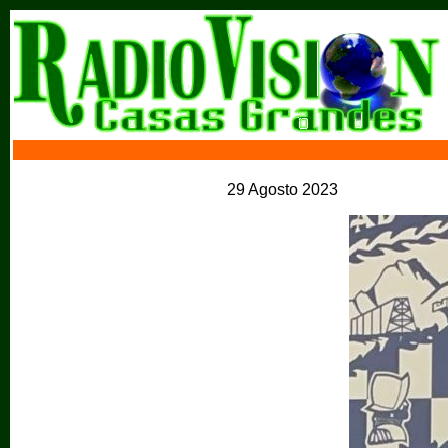
29 Agosto 2023