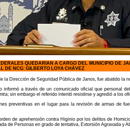
DERALES QUEDARIAN A CARGO DEL MUNICIPIO DE JA
AL DE NCG: GILBERTO LOYA CHÁVEZ
r de la Dirección de Seguridad Pública de Janos, fue abatido la
o informó a través de un comunicado oficial que personal de
a; sin embargo el referido intentó resistirse y agredió a los ofi
ones preventivas en el lugar para la revisión de armas de fu
den de aprehensión contra Higinio por los delitos de Homicidi
ada de Personas en grado de tentativa, Extorsión Agravada y A