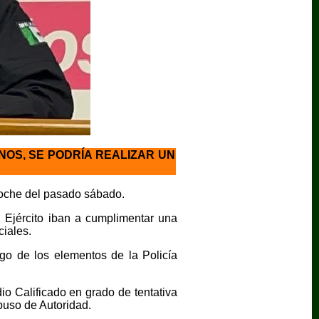
NOS, SE PODRÍA REALIZAR UN
 noche del pasado sábado.
l Ejército iban a cumplimentar una
ciales.
ego de los elementos de la Policía
o Calificado en grado de tentativa
buso de Autoridad.