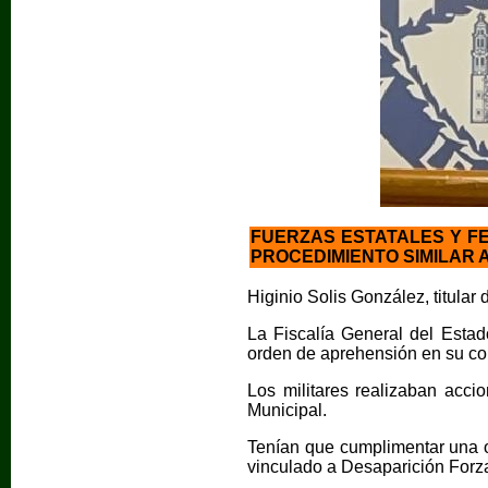
FUERZAS ESTATALES Y FE
PROCEDIMIENTO SIMILAR 
Higinio Solis González, titula
La Fiscalía General del Estad
orden de aprehensión en su contr
Los militares realizaban acci
Municipal.
Tenían que cumplimentar una or
vinculado a Desaparición Forz