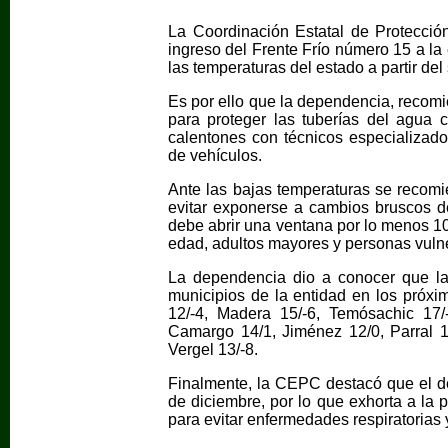
La Coordinación Estatal de Protección
ingreso del Frente Frío número 15 a la
las temperaturas del estado a partir de
Es por ello que la dependencia, recomi
para proteger las tuberías del agua co
calentones con técnicos especializado
de vehículos.
Ante las bajas temperaturas se recomie
evitar exponerse a cambios bruscos d
debe abrir una ventana por lo menos 1
edad, adultos mayores y personas vuln
La dependencia dio a conocer que la
municipios de la entidad en los próxi
12/-4, Madera 15/-6, Temósachic 17/
Camargo 14/1, Jiménez 12/0, Parral 13
Vergel 13/-8.
Finalmente, la CEPC destacó que el des
de diciembre, por lo que exhorta a la 
para evitar enfermedades respiratorias 