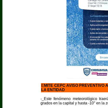
E
MITE CEPC AVISO PREVENTIVO 
LA ENTIDAD
-_Este fenómeno meteorológico trae
grados en la capital y hasta -10° en la