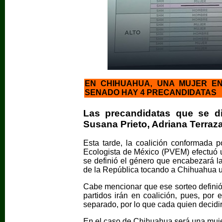
EN CHIHUAHUA, UNA MUJER E
SENADO HAY 4 PRECANDIDATAS
Las precandidatas que se d
Susana Prieto, Adriana Terraz
Esta tarde, la coalición conformada p
Ecologista de México (PVEM) efectuó un
se definió el género que encabezará l
de la República tocando a Chihuahua u
Cabe mencionar que ese sorteo definió 
partidos irán en coalición, pues, por e
separado, por lo que cada quien decidi
En el caso de Chihuahua será una mujer