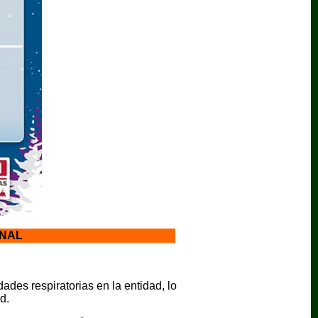
RNAL
ades respiratorias en la entidad, lo
d.