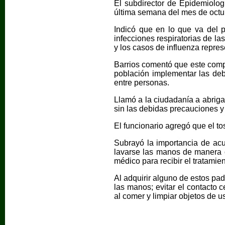
El subdirector de Epidemiolog
última semana del mes de octu
Indicó que en lo que va del 
infecciones respiratorias de la
y los casos de influenza repre
Barrios comentó que este compo
población implementar las deb
entre personas.
Llamó a la ciudadanía a abriga
sin las debidas precauciones y 
El funcionario agregó que el to
Subrayó la importancia de acu
lavarse las manos de manera c
médico para recibir el tratamie
Al adquirir alguno de estos pad
las manos; evitar el contacto 
al comer y limpiar objetos de u