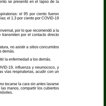
nto se presentó en el lapso de la
ratorias: el 95 por ciento fueron
ías; el 1.3 por ciento por COVID-19
nvernal, por lo que recomendó a la
transmiten por el contacto directo
ra, no asistir a sitios concurridos
os demás.
itir la enfermedad a los demás.
OVID-19, influenza y neumococo, y
 vías respiratorias, acudir con un
no tocarse la cara sin antes lavarse
 las manos, compartir los cubiertos
móviles.