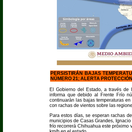
PERSISTIRÁN BAJAS TEMPERATU
NÚMERO 21; ALERTA PROTECCIÓN 
El Gobierno del Estado, a través de 
informa que debido al Frente Frío núm
continuarán las bajas temperaturas en 
con rachas de vientos sobre las regione
Para estos días, se esperan rachas de 
municipios de Casas Grandes, Ignacio 
frío recorrerá Chihuahua este próximo 
km/h en el estado.