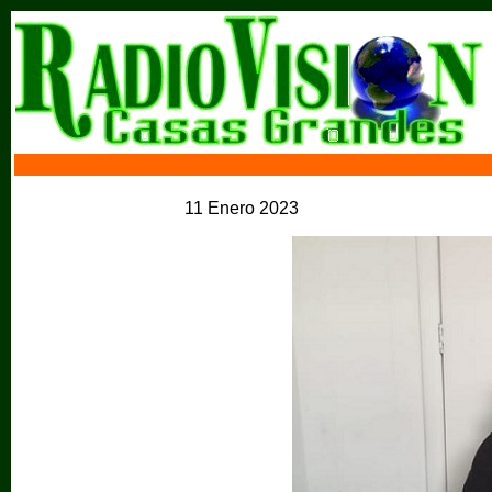
11 Enero 2023