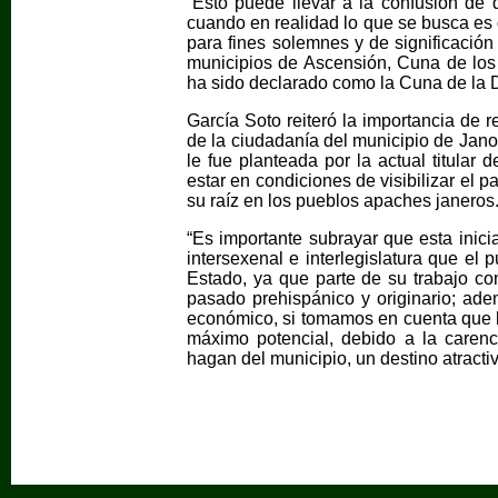
“Esto puede llevar a la confusión de
cuando en realidad lo que se busca es
para fines solemnes y de significación 
municipios de Ascensión, Cuna de los
ha sido declarado como la Cuna de la Di
García Soto reiteró la importancia de re
de la ciudadanía del municipio de Jano
le fue planteada por la actual titular 
estar en condiciones de visibilizar el 
su raíz en los pueblos apaches janeros
“Es importante subrayar que esta inici
intersexenal e interlegislatura que el
Estado, ya que parte de su trabajo com
pasado prehispánico y originario; ad
económico, si tomamos en cuenta que la
máximo potencial, debido a la carenci
hagan del municipio, un destino atractiv