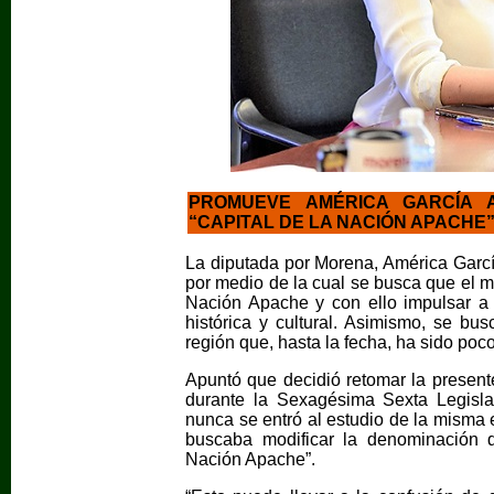
PROMUEVE AMÉRICA GARCÍA 
“CAPITAL DE LA NACIÓN APACHE
La diputada por Morena, América García
por medio de la cual se busca que el m
Nación Apache y con ello impulsar a n
histórica y cultural. Asimismo, se bus
región que, hasta la fecha, ha sido poc
Apuntó que decidió retomar la presente
durante la Sexagésima Sexta Legislat
nunca se entró al estudio de la misma 
buscaba modificar la denominación d
Nación Apache”.