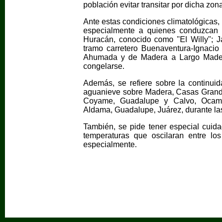
población evitar transitar por dicha zon
Ante estas condiciones climatológicas,
especialmente a quienes conduzcan 
Huracán, conocido como "El Willy"; 
tramo carretero Buenaventura-Ignaci
Ahumada y de Madera a Largo Maderal
congelarse.
Además, se refiere sobre la continui
aguanieve sobre Madera, Casas Grand
Coyame, Guadalupe y Calvo, Ocamp
Aldama, Guadalupe, Juárez, durante las
También, se pide tener especial cuida
temperaturas que oscilaran entre lo
especialmente.