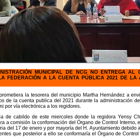
INISTRACIÓN MUNICIPAL DE NCG NO ENTREGA AL
LA FEDERACIÓN A LA CUENTA PÚBLICA 2021 DE LA
ometiera la tesorera del municipio Martha Hernández a envia
s de la cuenta publica del 2021 durante la administración d
i por vía electrónica a los regidores.
ia de cabildo de este miercoles donde la regidora Yensy Cha
ara a comisión la conformación del Órgano de Control Interno,
aria del 17 de enero y por mayoría del H. Ayuntamiento debido a
entes que posterior a ello se conformaría el Órgano de Control 