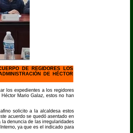
 CUERPO DE REGIDORES LOS
 ADMINISTRACIÓN DE HÉCTOR
r los expedientes a los regidores
e Héctor Mario Galaz, estos no han
fino solicito a la alcaldesa estos
 este acuerdo se quedó asentado en
 la denuncia de las irregularidades
Interno, ya que es el indicado para