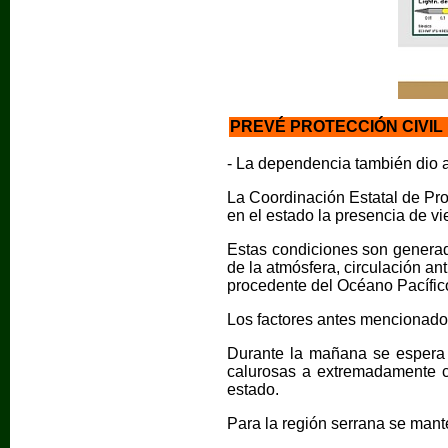
PREVÉ PROTECCIÓN CIVIL
- La dependencia también dio 
La Coordinación Estatal de Prot
en el estado la presencia de vi
Estas condiciones son generada
de la atmósfera, circulación a
procedente del Océano Pacífic
Los factores antes mencionados 
Durante la mañana se espera 
calurosas a extremadamente c
estado.
Para la región serrana se mant