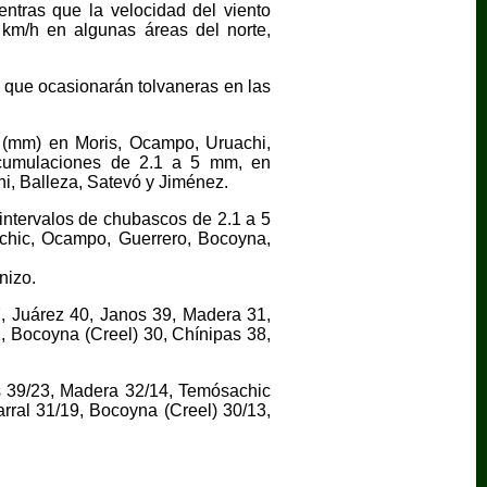
ntras que la velocidad del viento
 km/h en algunas áreas del norte,
 que ocasionarán tolvaneras en las
s (mm) en Moris, Ocampo, Uruachi,
acumulaciones de 2.1 a 5 mm, en
i, Balleza, Satevó y Jiménez.
 intervalos de chubascos de 2.1 a 5
chic, Ocampo, Guerrero, Bocoyna,
nizo.
7, Juárez 40, Janos 39, Madera 31,
, Bocoyna (Creel) 30, Chínipas 38,
os 39/23, Madera 32/14, Temósachic
rral 31/19, Bocoyna (Creel) 30/13,