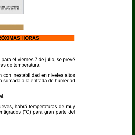
PRÓXIMAS HORAS
para el viernes 7 de julio, se prevé
fras de temperatura.
 con inestabilidad en niveles altos
orro sumada a la entrada de humedad
al.
jueves, habrá temperaturas de muy
tígrados (°C) para gran parte del