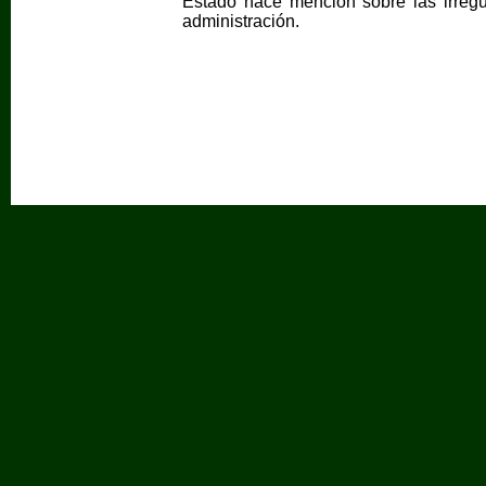
Estado hace mención sobre las irregu
administración.