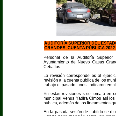
AUDITORÍA SUPERIOR DEL ESTAD
GRANDES, CUENTA PÚBLICA 2022
Personal de la Auditoría Superior 
Ayuntamiento de Nuevo Casas Grand
Ceballos
La revisión corresponde es al ejerci
revisión a la cuenta pública de los muni
trabajo el pasado lunes, indicaron emp
En estas revisiones s se tomará en c
municipal Venus Yadira Olmos así los 
pública, además de los lineamientos qu
En la pasada sesión de cabildo se dio