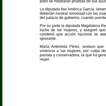
pidió se mostraran pruebas de sus acu
La diputada Ilse América García, lamen
deberían mostrar sororidad con las mu
del palacio de gobierno, cuando avent
Por su parte la diputada Magdalena Ren
lucha de las mujeres, y aseguró que 
condenó que acción nacional se atr
ignorante.
María Antonieta Pérez, sostuvo qu
violencia a las mujeres, por culpa d
panista y conservadora, la que ha gene
mujer.