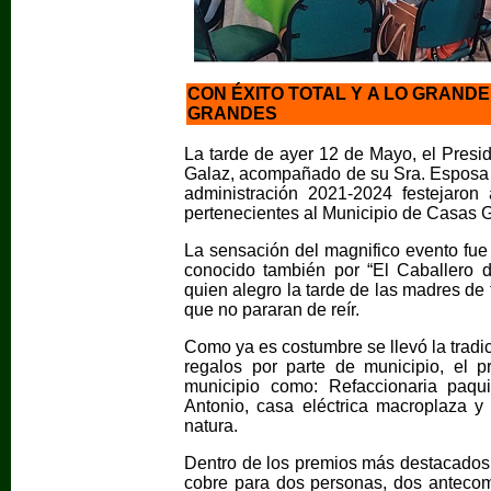
CON ÉXITO TOTAL Y A LO GRANDE
GRANDES
La tarde de ayer 12 de Mayo, el Pres
Galaz, acompañado de su Sra. Esposa y 
administración 2021-2024 festejaro
pertenecientes al Municipio de Casas G
La sensación del magnifico evento fue
conocido también por “El Caballero 
quien alegro la tarde de las madres de
que no pararan de reír.
Como ya es costumbre se llevó la tradi
regalos por parte de municipio, el 
municipio como: Refaccionaria paq
Antonio, casa eléctrica macroplaza y
natura.
Dentro de los premios más destacados s
cobre para dos personas, dos antecome