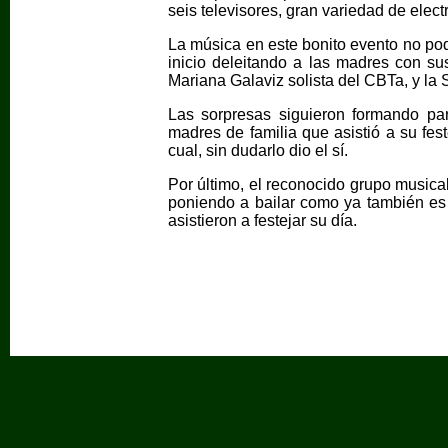
seis televisores, gran variedad de ele
La música en este bonito evento no pod
inicio deleitando a las madres con sus
Mariana Galaviz solista del CBTa, y la S
Las sorpresas siguieron formando pa
madres de familia que asistió a su fes
cual, sin dudarlo dio el sí.
Por último, el reconocido grupo musica
poniendo a bailar como ya también es 
asistieron a festejar su día.