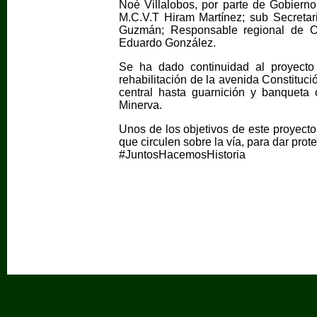
Noé Villalobos, por parte de Gobierno 
M.C.V.T Hiram Martínez; sub Secretar
Guzmán; Responsable regional de Ob
Eduardo González.
Se ha dado continuidad al proyecto
rehabilitación de la avenida Constituc
central hasta guarnición y banqueta 
Minerva.
Unos de los objetivos de este proyecto
que circulen sobre la vía, para dar prot
#JuntosHacemosHistoria