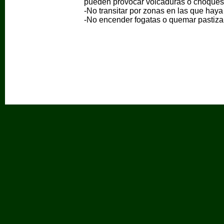
pueden provocar volcaduras o choques
-No transitar por zonas en las que hay
-No encender fogatas o quemar pastiza