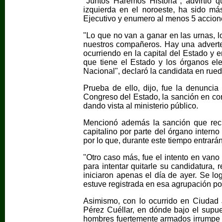
"Juntos Haremos Historia", advirtió
izquierda en el noroeste, ha sido más
Ejecutivo y enumero al menos 5 accione
"Lo que no van a ganar en las urnas, l
nuestros compañeros. Hay una adverte
ocurriendo en la capital del Estado y 
que tiene el Estado y los órganos el
Nacional", declaró la candidata en rue
Prueba de ello, dijo, fue la denunci
Congreso del Estado, la sanción en co
dando vista al ministerio público.
Mencionó además la sanción que reci
capitalino por parte del órgano intern
por lo que, durante este tiempo entrará
"Otro caso más, fue el intento en vano
para intentar quitarle su candidatura,
iniciaron apenas el día de ayer. Se l
estuve registrada en esa agrupación polí
Asimismo, con lo ocurrido en Ciudad 
Pérez Cuéllar, en dónde bajo el supue
hombres fuertemente armados irrumpe 