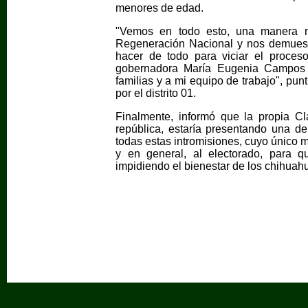
menores de edad.
"Vemos en todo esto, una manera m
Regeneración Nacional y nos demuest
hacer de todo para viciar el proces
gobernadora María Eugenia Campos 
familias y a mi equipo de trabajo", pun
por el distrito 01.
Finalmente, informó que la propia C
república, estaría presentando una d
todas estas intromisiones, cuyo único m
y en general, al electorado, para
impidiendo el bienestar de los chihuah