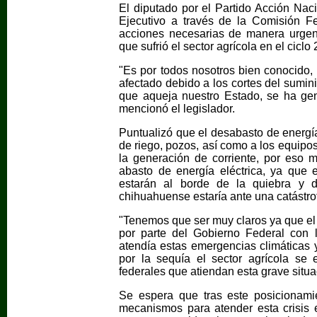
El diputado por el Partido Acción Naci
Ejecutivo a través de la Comisión F
acciones necesarias de manera urgent
que sufrió el sector agrícola en el ciclo
"Es por todos nosotros bien conocido, 
afectado debido a los cortes del sumini
que aqueja nuestro Estado, se ha gen
mencionó el legislador.
Puntualizó que el desabasto de energía
de riego, pozos, así como a los equipo
la generación de corriente, por eso m
abasto de energía eléctrica, ya que 
estarán al borde de la quiebra y 
chihuahuense estaría ante una catástrof
"Tenemos que ser muy claros ya que e
por parte del Gobierno Federal con
atendía estas emergencias climáticas 
por la sequía el sector agrícola se
federales que atiendan esta grave situac
Se espera que tras este posicionami
mecanismos para atender esta crisis