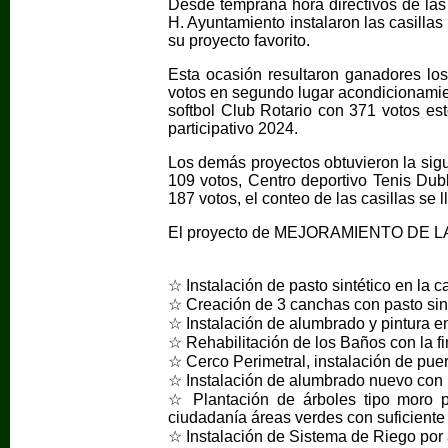
Desde temprana hora directivos de las
H. Ayuntamiento instalaron las casilla
su proyecto favorito.
Esta ocasión resultaron ganadores lo
votos en segundo lugar acondicionamie
softbol Club Rotario con 371 votos es
participativo 2024.
Los demás proyectos obtuvieron la sigu
109 votos, Centro deportivo Tenis Dubl
187 votos, el conteo de las casillas se 
El proyecto de MEJORAMIENTO DE LA 
☆ Instalación de pasto sintético en la 
☆ Creación de 3 canchas con pasto sint
☆ Instalación de alumbrado y pintura e
☆ Rehabilitación de los Baños con la fi
☆ Cerco Perimetral, instalación de pue
☆ Instalación de alumbrado nuevo con re
☆ Plantación de árboles tipo moro po
ciudadanía áreas verdes con suficiente
☆ Instalación de Sistema de Riego por 