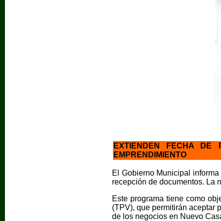
EXTIENDEN FECHA DE 
EMPRENDIMIENTO
El Gobierno Municipal informa
recepción de documentos. La nu
Este programa tiene como obje
(TPV), que permitirán aceptar pa
de los negocios en Nuevo Cas