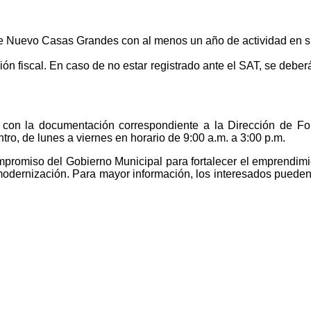
e Nuevo Casas Grandes con al menos un año de actividad en su
ión fiscal. En caso de no estar registrado ante el SAT, se deber
 con la documentación correspondiente a la Dirección de F
ro, de lunes a viernes en horario de 9:00 a.m. a 3:00 p.m.
mpromiso del Gobierno Municipal para fortalecer el emprendimi
odernización. Para mayor información, los interesados pueden 