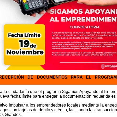
RECEPCIÓN DE DOCUMENTOS PARA EL PROGRAM
 a la ciudadanía que el programa Sigamos Apoyando al Empren
eva fecha límite para entregar la documentación requerida es 
tivo impulsar a los emprendedores locales mediante la entre
gos con tarjetas de débito y crédito, facilitando las transaccio
as Grandes.