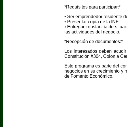
*Requisitos para participar:*
• Ser emprendedor residente d
• Presentar copia de la INE.
• Entregar constancia de situac
las actividades del negocio.
*Recepción de documentos:*
Los interesados deben acudir
Constitución #304, Colonia Cent
Este programa es parte del co
negocios en su crecimiento y m
de Fomento Económico.