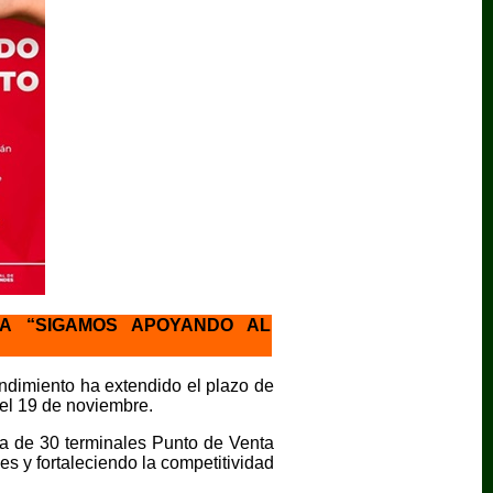
A “SIGAMOS APOYANDO AL
dimiento ha extendido el plazo de
el 19 de noviembre.
ga de 30 terminales Punto de Venta
nes y fortaleciendo la competitividad