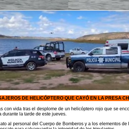
SAJEROS DE HELICÓPTERO QUE CAYÓ EN LA PRESA C
s con vida tras el desplome de un helicóptero rojo que se enc
durante la tarde de este jueves.
iato al personal del Cuerpo de Bomberos y a los elementos de P
scate para salvaguardar la integridad de los tripulantes.