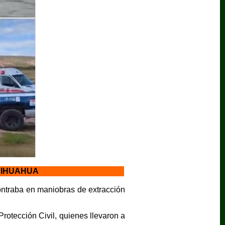
HIHUAHUA
ontraba en maniobras de extracción
rotección Civil, quienes llevaron a