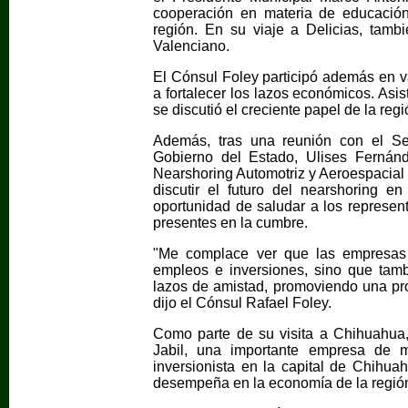
cooperación en materia de educación
región. En su viaje a Delicias, tambi
Valenciano.
El Cónsul Foley participó además en va
a fortalecer los lazos económicos. As
se discutió el creciente papel de la reg
Además, tras una reunión con el Se
Gobierno del Estado, Ulises Fernánd
Nearshoring Automotriz y Aeroespacial 2
discutir el futuro del nearshoring en
oportunidad de saludar a los represen
presentes en la cumbre.
"Me complace ver que las empresas 
empleos e inversiones, sino que tam
lazos de amistad, promoviendo una pr
dijo el Cónsul Rafael Foley.
Como parte de su visita a Chihuahua, 
Jabil, una importante empresa de m
inversionista en la capital de Chihuah
desempeña en la economía de la regió