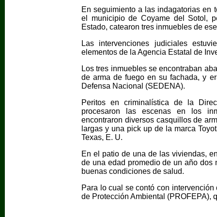
En seguimiento a las indagatorias en t
el municipio de Coyame del Sotol, pe
Estado, catearon tres inmuebles de ese 
Las intervenciones judiciales estuv
elementos de la Agencia Estatal de Inve
Los tres inmuebles se encontraban aba
de arma de fuego en su fachada, y er
Defensa Nacional (SEDENA).
Peritos en criminalística de la Dir
procesaron las escenas en los in
encontraron diversos casquillos de arm
largas y una pick up de la marca Toyot
Texas, E. U.
En el patio de una de las viviendas, e
de una edad promedio de un año dos m
buenas condiciones de salud.
Para lo cual se contó con intervención
de Protección Ambiental (PROFEPA), qu