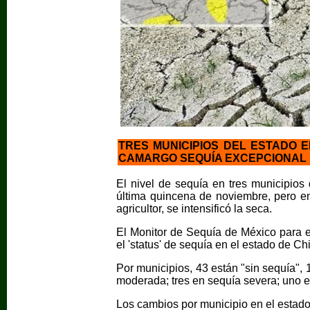
TRES MUNICIPIOS DEL ESTADO E
CAMARGO SEQUÍA EXCEPCIONAL
El nivel de sequía en tres municipios
última quincena de noviembre, pero en
agricultor, se intensificó la seca.
El Monitor de Sequía de México para 
el 'status' de sequía en el estado de C
Por municipios, 43 están "sin sequía",
moderada; tres en sequía severa; uno 
Los cambios por municipio en el estado