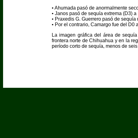
• Ahumada pasó de anormalmente seco 
• Janos pasó de sequía extrema (D3) a
• Praxedis G. Guerrero pasó de sequía
• Por el contrario, Camargo fue del D0 
La imagen gráfica del área de sequía
frontera norte de Chihuahua y en la re
período corto de sequía, menos de sei