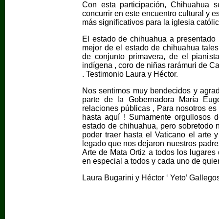
Con esta participación, Chihuahua 
concurrir en este encuentro cultural y e
más significativos para la iglesia católic
El estado de chihuahua a presentado u
mejor de el estado de chihuahua tale
de conjunto primavera, de el pianist
indígena , coro de niñas rarámuri de Car
. Testimonio Laura y Héctor.
Nos sentimos muy bendecidos y agrade
parte de la Gobernadora María Eug
relaciones públicas , Para nosotros es
hasta aquí ! Sumamente orgullosos d
estado de chihuahua, pero sobretodo 
poder traer hasta el Vaticano el arte 
legado que nos dejaron nuestros padre
Arte de Mata Ortiz a todos los lugare
en especial a todos y cada uno de quien
Laura Bugarini y Héctor ‘ Yeto’ Gallegos