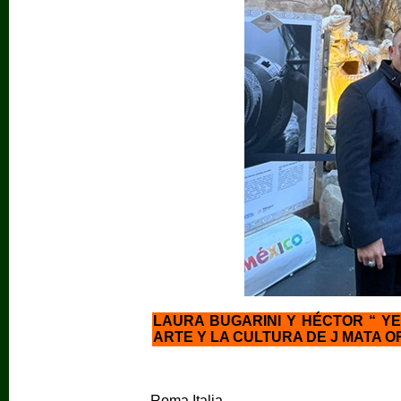
LAURA BUGARINI Y HÉCTOR “ YE
ARTE Y LA CULTURA DE J MATA 
Roma Italia