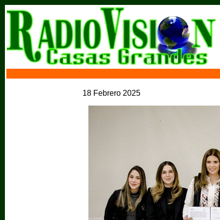
18 Febrero 2025