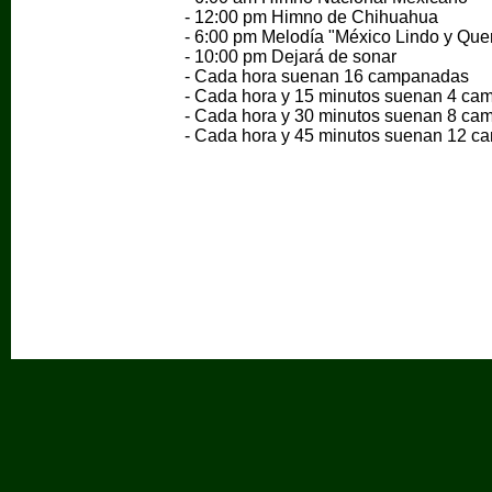
- 12:00 pm Himno de Chihuahua
- 6:00 pm Melodía "México Lindo y Quer
- 10:00 pm Dejará de sonar
- Cada hora suenan 16 campanadas
- Cada hora y 15 minutos suenan 4 c
- Cada hora y 30 minutos suenan 8 c
- Cada hora y 45 minutos suenan 12 