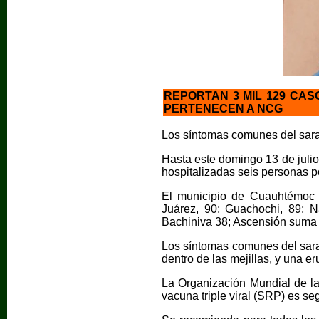
REPORTAN 3 MIL 129 CAS
PERTENECEN A NCG
Los síntomas comunes del saramp
Hasta este domingo 13 de juli
hospitalizadas seis personas p
El municipio de Cuauhtémoc 
Juárez, 90; Guachochi, 89; 
Bachiniva 38; Ascensión suma 
Los síntomas comunes del saram
dentro de las mejillas, y una e
La Organización Mundial de la
vacuna triple viral (SRP) es se