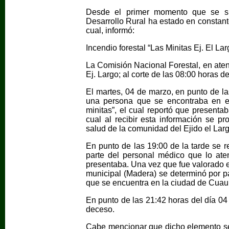
Desde el primer momento que se sup
Desarrollo Rural ha estado en constant
cual, informó:
Incendio forestal “Las Minitas Ej. El L
La Comisión Nacional Forestal, en aten
Ej. Largo; al corte de las 08:00 horas de
El martes, 04 de marzo, en punto de l
una persona que se encontraba en el
minitas”, el cual reportó que presenta
cual al recibir esta información se pro
salud de la comunidad del Ejido el Larg
En punto de las 19:00 de la tarde se r
parte del personal médico que lo ate
presentaba. Una vez que fue valorado e
municipal (Madera) se determinó por par
que se encuentra en la ciudad de Cuau
En punto de las 21:42 horas del día 04 
deceso.
Cabe mencionar que dicho elemento s