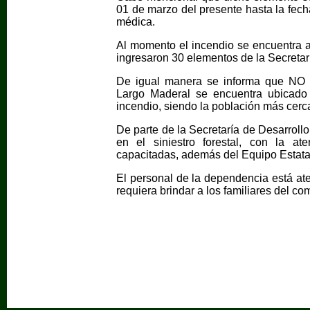
01 de marzo del presente hasta la fech
médica.
Al momento el incendio se encuentra al
ingresaron 30 elementos de la Secretar
De igual manera se informa que NO s
Largo Maderal se encuentra ubicado 
incendio, siendo la población más cerc
De parte de la Secretaría de Desarroll
en el siniestro forestal, con la at
capacitadas, además del Equipo Estata
El personal de la dependencia está ate
requiera brindar a los familiares del