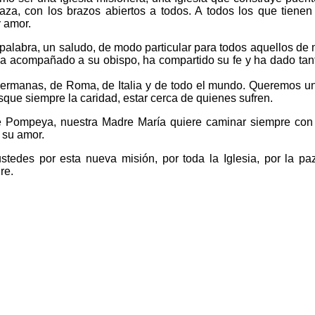
plaza, con los brazos abiertos a todos. A todos los que tiene
y amor.
palabra, un saludo, de modo particular para todos aquellos de 
ha acompañado a su obispo, ha compartido su fe y ha dado tanto
ermanas, de Roma, de Italia y de todo el mundo. Queremos un
que siempre la caridad, estar cerca de quienes sufren.
e Pompeya, nuestra Madre María quiere caminar siempre con n
 su amor.
ustedes por esta nueva misión, por toda la Iglesia, por la 
re.