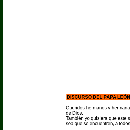
DISCURSO DEL PAPA LEÓN
Queridos hermanos y hermanas, 
de Dios.
También yo quisiera que este s
sea que se encuentren, a todos l