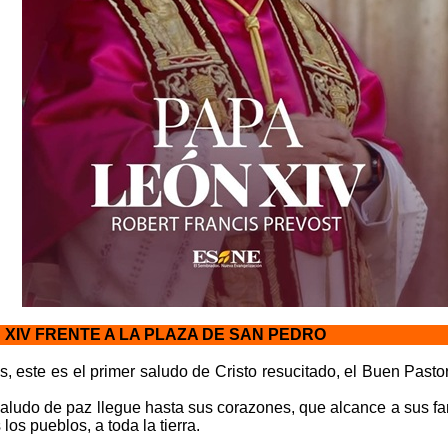
 XIV FRENTE A LA PLAZA DE SAN PEDRO
este es el primer saludo de Cristo resucitado, el Buen Pastor
aludo de paz llegue hasta sus corazones, que alcance a sus fa
os pueblos, a toda la tierra.