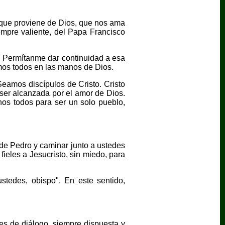
 que proviene de Dios, que nos ama
empre valiente, del Papa Francisco
 Permítanme dar continuidad a esa
mos todos en las manos de Dios.
eamos discípulos de Cristo. Cristo
ser alcanzada por el amor de Dios.
nos todos para ser un solo pueblo,
de Pedro y caminar junto a ustedes
ieles a Jesucristo, sin miedo, para
stedes, obispo". En este sentido,
es de diálogo, siempre dispuesta y