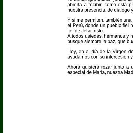
abierta a recibir, como esta 
nuestra presencia, de diálogo 
Y si me permiten, también una 
el Perú, donde un pueblo fiel 
fiel de Jesucristo.
A todos ustedes, hermanos y h
busque siempre la paz, que bus
Hoy, en el día de la Virgen d
ayudarnos con su intercesión y
Ahora quisiera rezar junto a 
especial de María, nuestra Mad