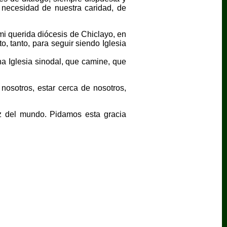
n necesidad de nuestra caridad, de
mi querida diócesis de Chiclayo, en
, tanto, para seguir siendo Iglesia
a Iglesia sinodal, que camine, que
osotros, estar cerca de nosotros,
paz del mundo. Pidamos esta gracia