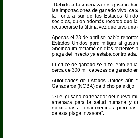
"Debido a la amenaza del gusano bar
las importaciones de ganado vivo, caba
la frontera sur de los Estados Unido
sociales, quien además recordó que la
recuperarse la última vez que tuvo una 
Apenas el 28 de abril se había report
Estados Unidos para mitigar al gusa
Sheinbaum reclamó en días recientes p
plaga del insecto ya estaba controlada.
El cruce de ganado se hizo lento en la 
cerca de 300 mil cabezas de ganado ent
Autoridades de Estados Unidos aún c
Ganaderos (NCBA) de dicho país dijo:
“Si el gusano barrenador del nuevo mu
amenaza para la salud humana y de
mexicanas a tomar medidas, pero hast
de esta plaga invasora”.