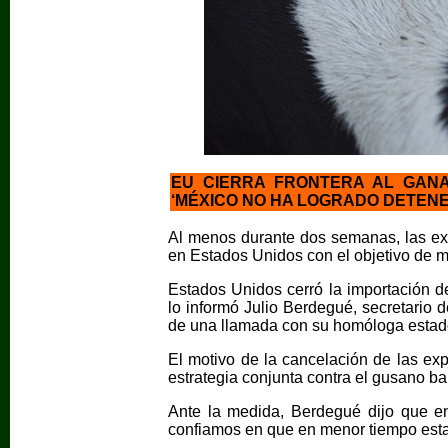
EU CIERRA FRONTERA AL GAN
‘MÉXICO NO HA LOGRADO DETENE
Al menos durante dos semanas, las ex
en Estados Unidos con el objetivo de m
Estados Unidos cerró la importación d
lo informó Julio Berdegué, secretario 
de una llamada con su homóloga estad
El motivo de la cancelación de las ex
estrategia conjunta contra el gusano b
Ante la medida, Berdegué dijo que e
confiamos en que en menor tiempo esta