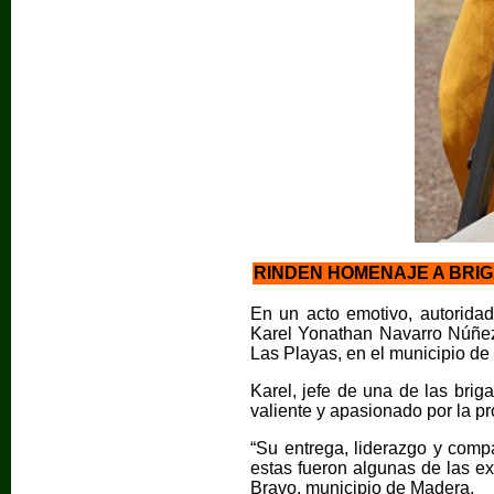
RINDEN HOMENAJE A BRIG
En un acto emotivo, autoridad
Karel Yonathan Navarro Núñez,
Las Playas, en el municipio d
Karel, jefe de una de las br
valiente y apasionado por la pr
“Su entrega, liderazgo y comp
estas fueron algunas de las e
Bravo, municipio de Madera.