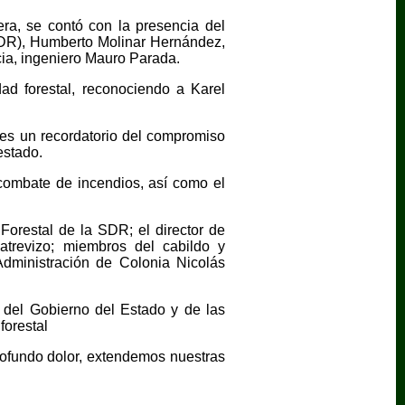
ra, se contó con la presencia del
(SDR), Humberto Molinar Hernández,
cia, ingeniero Mauro Parada.
ad forestal, reconociendo a Karel
s es un recordatorio del compromiso
estado.
 combate de incendios, así como el
orestal de la SDR; el director de
Latrevizo; miembros del cabildo y
dministración de Colonia Nicolás
e del Gobierno del Estado y de las
forestal
ofundo dolor, extendemos nuestras