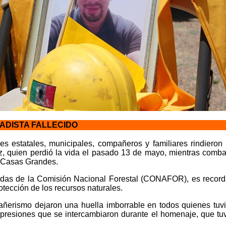
ADISTA FALLECIDO
es estatales, municipales, compañeros y familiares rindieron 
 quien perdió la vida el pasado 13 de mayo, mientras combatí
e Casas Grandes.
igadas de la Comisión Nacional Forestal (CONAFOR), es reco
otección de los recursos naturales.
añerismo dejaron una huella imborrable en todos quienes tuvi
xpresiones que se intercambiaron durante el homenaje, que tuv