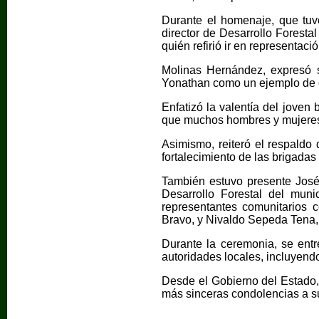
Durante el homenaje, que tuv
director de Desarrollo Forest
quién refirió ir en representa
Molinas Hernández, expresó su
Yonathan como un ejemplo de e
Enfatizó la valentía del joven
que muchos hombres y mujeres 
Asimismo, reiteró el respaldo
fortalecimiento de las brigadas 
También estuvo presente José
Desarrollo Forestal del muni
representantes comunitarios 
Bravo, y Nivaldo Sepeda Tena, 
Durante la ceremonia, se entr
autoridades locales, incluyendo
Desde el Gobierno del Estado,
más sinceras condolencias a s