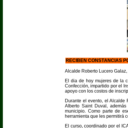
RECIBEN CONSTANCIAS PO
Alcalde Roberto Lucero Galaz,
El dia de hoy mujeres de la c
Confección, impartido por el I
apoyo con los costos de inscri
Durante el evento, el Alcalde
Alberto Saint Duval, además 
municipio. Como parte de es
herramienta que les permitirá 
El curso, coordinado por el IC