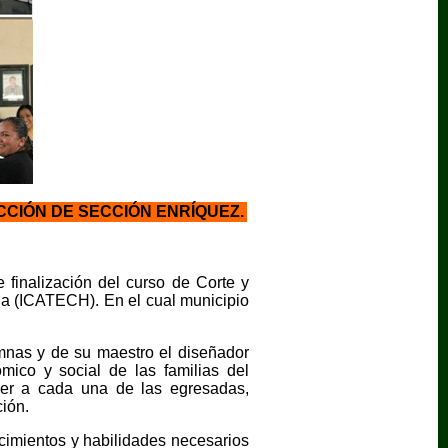
CIÓN DE SECCIÓN ENRÍQUEZ.
finalización del curso de Corte y
hua (ICATECH). En el cual municipio
umnas y de su maestro el diseñador
mico y social de las familias del
er a cada una de las egresadas,
ción.
ocimientos y habilidades necesarios