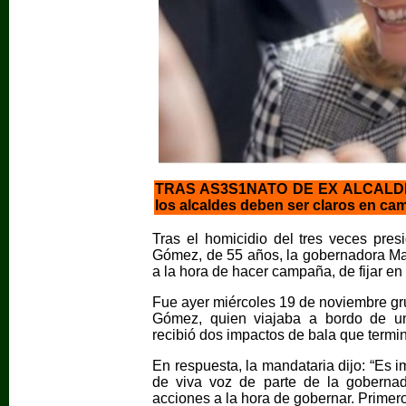
TRAS AS3S1NATO DE EX ALCAL
los alcaldes deben ser claros en ca
Tras el homicidio del tres veces pre
Gómez, de 55 años, la gobernadora Mar
a la hora de hacer campaña, de fijar e
Fue ayer miércoles 19 de noviembre g
Gómez, quien viajaba a bordo de una
recibió dos impactos de bala que termin
En respuesta, la mandataria dijo: “Es i
de viva voz de parte de la goberna
acciones a la hora de gobernar. Primer