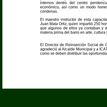
internos dentro del centro penitenc
económico, así como un modo hones
condenas.
El maestro instructor de esta capacit
Juan Mata Ortiz, quien impartió 250 ho
que algunos de ellos ya contaban y 
materia prima del barro en arte, cultura 
El Director de Reinserción Social de G
agradeció al Alcalde Municipal y a ICA
como se deben distribuir las oportunid